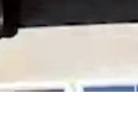
Nachhaltigkeit bei ZETEC
Für eine starke Zukunft!
Bei ZETEC ist Klimaschutz ein essenzieller Bestandteil
unseres nachhaltigen Wirtschaftens. Unsere Strategie