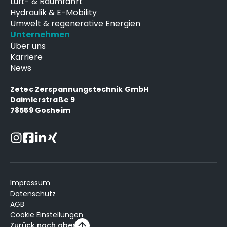
Luft- & Raumfahrt
Hydraulik & E-Mobility
Umwelt & regenerative Energien
Unternehmen
Über uns
Karriere
News
Zetec Zerspannungstechnik GmbH
Daimlerstraße 9
78559 Gosheim
Impressum
Datenschutz
AGB
Cookie Einstellungen
Zurück nach oben